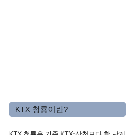
KTX 청룡이란?
KTX 청룡은 기존 KTX-산천보다 한 단계