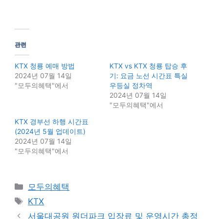
관련
KTX 청룡 예매 방법
KTX vs KTX 청룡 탑승 후
2024년 07월 14일
기: 요금 노선 시간표 특실
"모두의혜택"에서
우등실 정차역
2024년 07월 14일
"모두의혜택"에서
KTX 경부선 하행 시간표
(2024년 5월 업데이트)
2024년 07월 14일
"모두의혜택"에서
Categories
모두의혜택
Tags
KTX
서울대공원 원더파크 입장료 및 운영시간 총정