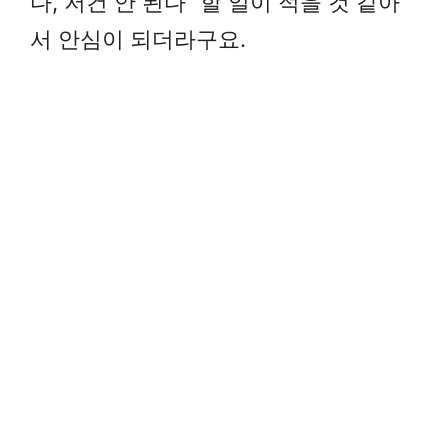
다, 저건 안 된다” 할 일이 적을 것 같아
서 안심이 되더라구요.