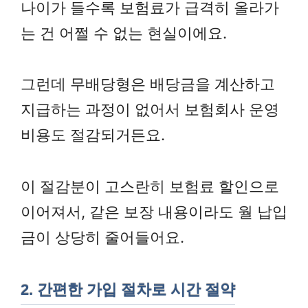
나이가 들수록 보험료가 급격히 올라가
는 건 어쩔 수 없는 현실이에요.
그런데 무배당형은 배당금을 계산하고
지급하는 과정이 없어서 보험회사 운영
비용도 절감되거든요.
이 절감분이 고스란히 보험료 할인으로
이어져서, 같은 보장 내용이라도 월 납입
금이 상당히 줄어들어요.
2. 간편한 가입 절차로 시간 절약