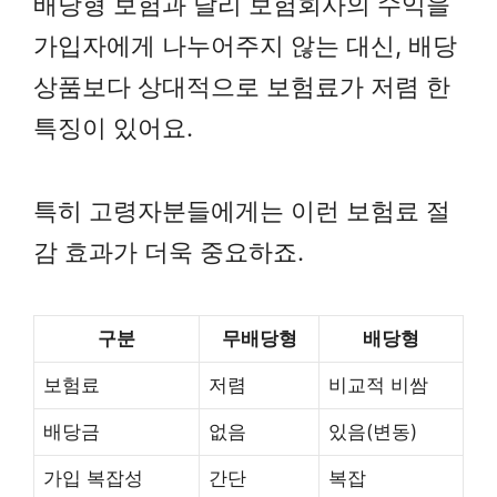
배당형 보험과 달리 보험회사의 수익을
가입자에게 나누어주지 않는 대신, 배당
상품보다 상대적으로 보험료가 저렴 한
특징이 있어요.
특히 고령자분들에게는 이런 보험료 절
감 효과가 더욱 중요하죠.
구분
무배당형
배당형
보험료
저렴
비교적 비쌈
배당금
없음
있음(변동)
가입 복잡성
간단
복잡