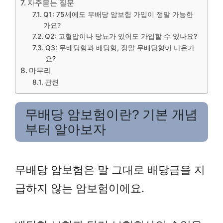
자주묻는 질문
Q1: 75세에도 무배당 암보험 가입이 정말 가능한
가요?
Q2: 고혈압이나 당뇨가 있어도 가입할 수 있나요?
Q3: 무배당형과 배당형, 정말 무배당형이 나은가
요?
마무리
관련
무배당 암보험이란? 기본 개념
부터 알아보자
무배당 암보험은 말 그대로 배당금을 지
급하지 않는 암보험이에요.