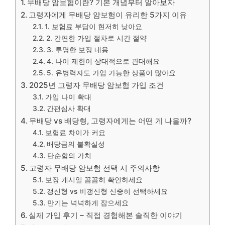
무배당 암보험이란? 기본 개념부터 알아보자
고령자에게 무배당 암보험이 유리한 5가지 이유
1. 보험료 부담이 현저히 낮아요
2. 간편한 가입 절차로 시간 절약
3. 투명한 보장 내용
4. 나이 제한이 상대적으로 관대해요
5. 유병력자도 가입 가능한 상품이 많아요
2025년 고령자 무배당 암보험 가입 조건
가입 나이 확대
간편심사 확대
무배당 vs 배당형, 고령자에게는 어떤 게 나을까?
보험료 차이가 커요
배당금의 불확실성
단순함의 가치
고령자 무배당 암보험 선택 시 주의사항
보장 개시일 꼼꼼히 확인하세요
갱신형 vs 비갱신형 신중히 선택하세요
만기는 넉넉하게 잡으세요
실제 가입 후기 – 직접 경험해본 솔직한 이야기