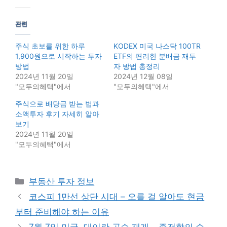
관련
주식 초보를 위한 하루
KODEX 미국 나스닥 100TR
1,900원으로 시작하는 투자
ETF의 편리한 분배금 재투
방법
자 방법 총정리
2024년 11월 20일
2024년 12월 08일
"모두의혜택"에서
"모두의혜택"에서
주식으로 배당금 받는 법과
소액투자 후기 자세히 알아
보기
2024년 11월 20일
"모두의혜택"에서
Categories
부동산 투자 정보
코스피 1만선 상단 시대 – 오를 걸 알아도 현금
부터 준비해야 하는 이유