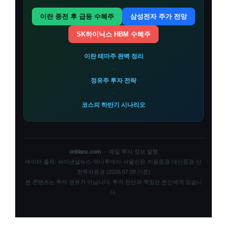
이란 종전 후 급등 수혜주
삼성전자 주가 전망
SK하이닉스 HBM 수혜주
이란 테마주 완벽 정리
·
정유주 투자 전략
·
코스피 하반기 시나리오
onblanc.com
· 매일 투자 정보 발행
데이터 출처: 파이낸셜뉴스·머니투데이·서울신문·키움증권·대신증권·신
한투자증권 (2026.07.08 기준)
본 콘텐츠는 투자 권유가 아닙니다. 투자 판단과 책임은 본인에게 있습니
다.