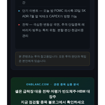
간
▸
단기 이벤트 — 오늘 밤 FOMC 의사록·10일 SK
ADR·7월 말 빅테크 CAPEX가 방향 가늠
▸
전략 — 극심한 변동성 국면, 추격·단일종목 레
버리지·빚투는 특히 위험. 분할·분산·현금비중
관리
본 콘텐츠는 투자 참고용입니다. 모든 투자 판단과 책임
은 본인에게 있습니다.
ONBLANC.COM · 관련 종목 심층 분석
셀온 급락장 대응 전략·저평가 반도체주·HBM 대
장주
지금 점검할 종목 블로그에서 확인하세요