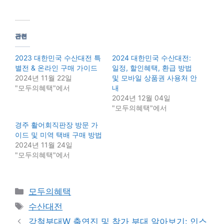
관련
2023 대한민국 수산대전 특
2024 대한민국 수산대전:
별전 & 온라인 구매 가이드
일정, 할인혜택, 환급 방법
2024년 11월 22일
및 모바일 상품권 사용처 안
"모두의혜택"에서
내
2024년 12월 04일
"모두의혜택"에서
경주 활어회직판장 방문 가
이드 및 미역 택배 구매 방법
2024년 11월 24일
"모두의혜택"에서
Categories
모두의혜택
Tags
수산대전
강철부대W 출연진 및 참가 부대 알아보기: 인스