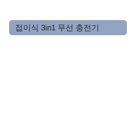
접이식 3in1 무선 충전기