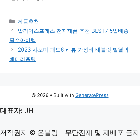
Categories
제품추천
알리익스프레스 전자제품 추천 BEST7 5일배송
필수아이템
2023 샤오미 패드6 리뷰 가성비 태블릿 발열과
배터리용량
© 2026
• Built with
GeneratePress
대표자:
JH
저작권자 © 온블랑 - 무단전재 및 재배포 금지