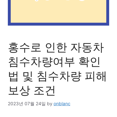
홍수로 인한 자동차
침수차량여부 확인
법 및 침수차량 피해
보상 조건
2023년 07월 24일
by
onblanc