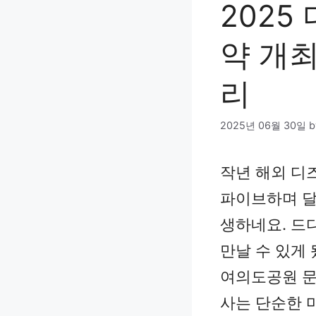
2025
약 개최
리
2025년 06월 30일
작년 해외 디
파이브하며 달
생하네요. 드
만날 수 있게 됐
여의도공원 문
사는 단순한 