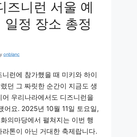
 디즈니런 서울 예
 일정 장소 총정
by
onblanc
즈니런에 참가했을 때 미키와 하이
렸던 그 짜릿한 순간이 지금도 생
디어 우리나라에서도 디즈니런을
어요. 2025년 10월 11일 토요일,
화의마당에서 펼쳐지는 이번 행
마라톤이 아닌 거대한 축제랍니다.