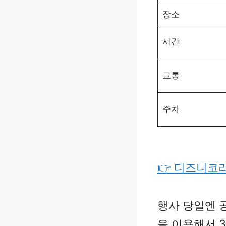
장소
시간
교통
주차
👉 디즈니코
행사 당일엔 
을 이용해서 