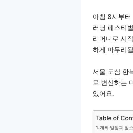
아침 8시부터
러닝 페스티벌
리머니로 시작
하게 마무리될
서울 도심 한
로 변신하는 
있어요.
Table of Con
개최 일정과 장소