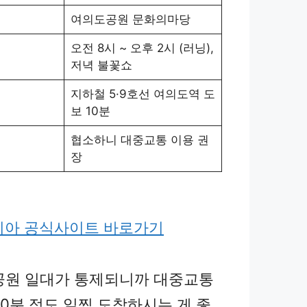
여의도공원 문화의마당
오전 8시 ~ 오후 2시 (러닝),
저녁 불꽃쇼
지하철 5·9호선 여의도역 도
보 10분
협소하니 대중교통 이용 권
장
리아 공식사이트 바로가기
공원 일대가 통제되니까 대중교통
30분 정도 일찍 도착하시는 게 좋