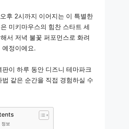
 오후 2시까지 이어지는 이 특별한
은 미키마우스의 힘찬 스타트 세
해서 저녁 불꽃 퍼포먼스로 화려
 예정이에요.
복판이 하루 동안 디즈니 테마파크
마법 같은 순간을 직접 경험하실 수
tents
 정보