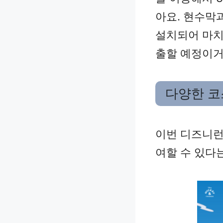
아요. 현수막
설치되어 마치
출할 예정이거
다양한 코
이번 디즈니런
여할 수 있다