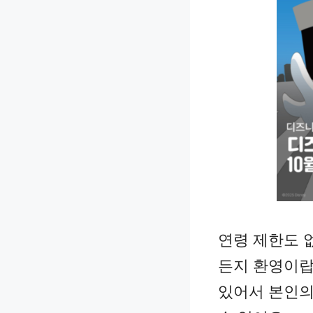
연령 제한도 
든지 환영이랍
있어서 본인의