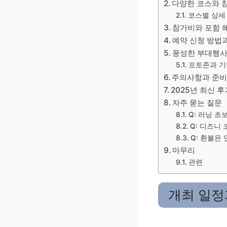
다양한 코스와 
코스별 상세
참가비와 포함 
예약 신청 방법
풍성한 부대행사
포토존과 기
주의사항과 준
2025년 최신 
자주 묻는 질문
Q: 러닝 초
Q: 디즈니
Q: 환불은
마무리
관련
개최 일정