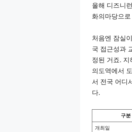
올해 디즈니런
화의마당으로
처음엔 잠실이
국 접근성과 
정된 거죠. 
의도역에서 도
서 전국 어디
다.
구분
개최일