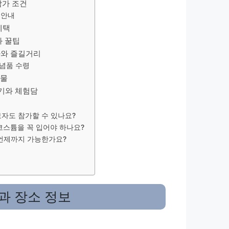
참가 조건
 안내
혜택
과 꿀팁
와 즐길거리
념품 수령
비물
후기와 체험담
보자도 참가할 수 있나요?
 코스튬을 꼭 입어야 하나요?
 언제까지 가능한가요?
과 장소 정보